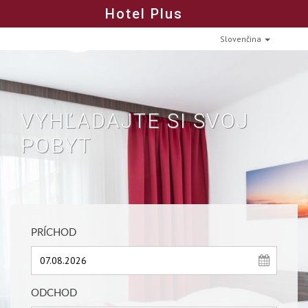
Hotel Plus
Slovenčina
VYHĽADAJTE SI SVOJ
POBYT
PRÍCHOD
ODCHOD