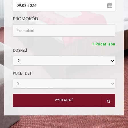
PROMOKÓD
+ Pridať izbu
DOSPELÍ
POČET DETÍ
VYHĽADAŤ